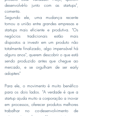
desenvolvê-lo junto com as startups", 
comenta. 
Segundo ele, uma mudança recente 
tornou a união entre grandes empresas e 
startups mais eficiente e produtiva. "Os 
negócios tradicionais estão mais 
dispostos a investir em um produto não 
totalmente finalizado, algo impensável há 
alguns anos", querem descobrir o que está 
sendo produzido antes que chegue ao 
mercado, e se orgulham de ser early 
adopters"
Para ele, o movimento é muito benéfico 
para os dois lados. "A verdade é que a 
startup ajuda muito a corporação a inovar 
em processos, oferecer produtos melhores 
trabalhar no co-desenvolvimento de 