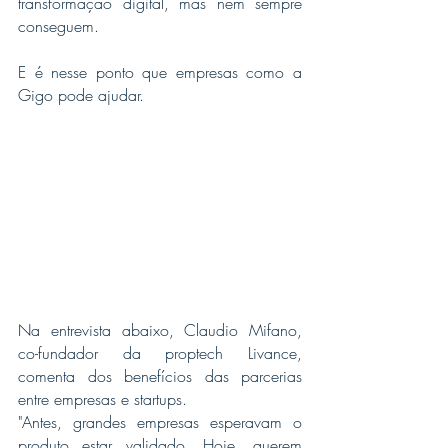
transformação digital, mas nem sempre 
conseguem. 
E é nesse ponto que empresas como a 
Gigo pode ajudar.
Na entrevista abaixo, Claudio Mifano, 
co-fundador da proptech Livance, 
comenta dos benefícios das parcerias 
entre empresas e startups. 
"Antes, grandes empresas esperavam o 
produto estar validado. Hoje, querem 