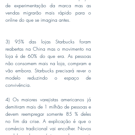
de experimentação da marca mas as 
vendas migrarão mais rápido para o 
online do que se imagina antes.
3) 95% das lojas Starbucks foram 
reabertas na China mas o movimento na  
loja é de 60% do que era. As pessoas 
não consomem mais na loja, compram e 
vão embora. Starbucks precisará rever o 
modelo reduzindo o espaço de 
convivência.
4) Os maiores varejistas americanos já 
demitiram mais de 1 milhão de pessoas e 
devem reempregar somente 85 % deles 
no fim da crise. A explicação é que o 
comércio tradicional vai encolher. Novos 