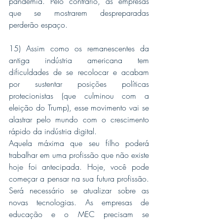
pandemia. Pelo contrário, as empresas 
que se mostrarem despreparadas 
perderão espaço.
15) Assim como os remanescentes da 
antiga indústria americana tem 
dificuldades de se recolocar e acabam 
por sustentar posições políticas 
protecionistas (que culminou com a 
eleição do Trump), esse movimento vai se 
alastrar pelo mundo com o crescimento 
rápido da indústria digital.
Aquela máxima que seu filho poderá 
trabalhar em uma profissão que não existe 
hoje foi antecipada. Hoje, você pode 
começar a pensar na sua futura profissão. 
Será necessário se atualizar sobre as 
novas tecnologias. As empresas de 
educação e o MEC precisam se 