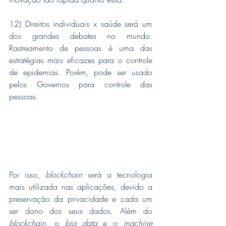
12) Direitos individuais x saúde será um 
dos grandes debates no mundo. 
Rastreamento de pessoas é uma das 
estratégias mais eficazes para o controle 
de epidemias. Porém, pode ser usado 
pelos Governos para controle das 
pessoas. 
Por isso, 
blockchain
 será a tecnologia 
mais utilizada nas aplicações, devido a  
preservação da privacidade e cada um 
ser dono dos seus dados. Além do 
blockchain
, o 
big data
 e o 
machine 