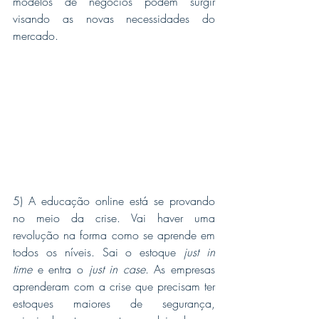
modelos de negócios podem surgir 
visando as novas necessidades do 
mercado.
5) A educação online está se provando 
no meio da crise. Vai haver uma 
revolução na forma como se aprende em 
todos os níveis. Sai o estoque 
just in 
time
 e entra o 
just in case
. As empresas 
aprenderam com a crise que precisam ter 
estoques maiores de segurança, 