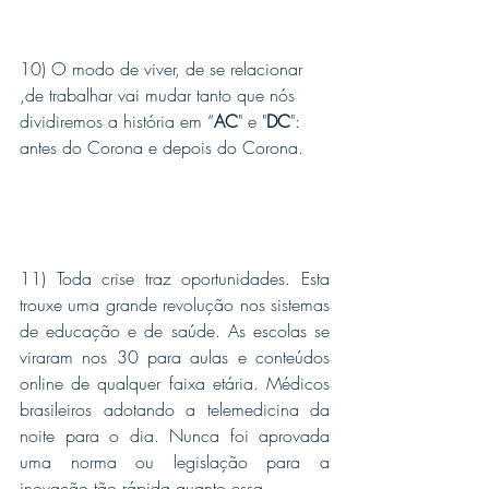
10) O modo de viver, de se relacionar 
,de trabalhar vai mudar tanto que nós 
dividiremos a história em “
AC
" e "
DC
": 
antes do Corona e depois do Corona.
11) Toda crise traz oportunidades. Esta 
trouxe uma grande revolução nos sistemas 
de educação e de saúde. As escolas se 
viraram nos 30 para aulas e conteúdos 
online de qualquer faixa etária. Médicos 
brasileiros adotando a telemedicina da 
noite para o dia. Nunca foi aprovada 
uma norma ou legislação para a 
inovação tão rápida quanto essa.