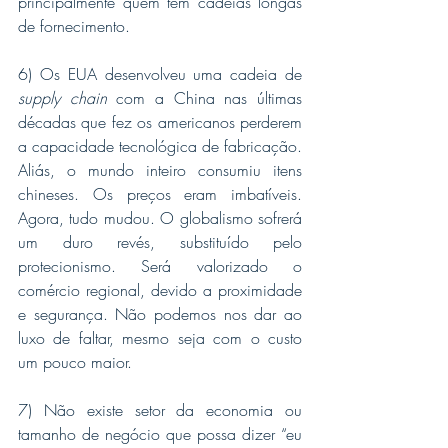
principalmente quem tem cadeias longas 
de fornecimento.
6) Os EUA desenvolveu uma cadeia de 
supply chain
 com a China nas últimas 
décadas que fez os americanos
perderem 
a capacidade tecnológica de fabricação. 
Aliás, o mundo inteiro consumiu itens 
chineses. Os preços eram imbatíveis. 
Agora, tudo mudou. O globalismo sofrerá 
um duro revés, substituído pelo 
protecionismo. Será valorizado o 
comércio regional, devido a proximidade 
e segurança. Não podemos nos dar ao 
luxo de faltar, mesmo seja com o custo 
um pouco maior.
7) Não existe setor da economia ou 
tamanho de negócio que possa dizer “eu 