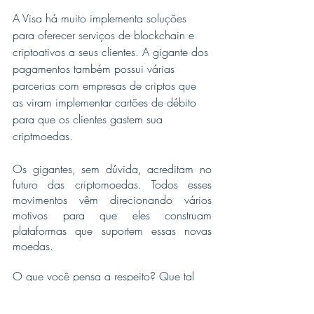
A Visa há muito implementa soluções 
para oferecer serviços de blockchain e 
criptoativos a seus clientes. A gigante dos 
pagamentos também possui várias 
parcerias com empresas de criptos que 
as viram implementar cartões de débito 
para que os clientes gastem sua 
criptmoedas.
Os gigantes, sem dúvida, acreditam no 
futuro das criptomoedas. Todos esses 
movimentos vêm direcionando vários 
motivos para que eles construam 
plataformas que suportem essas novas 
moedas.
O que você pensa a respeito? Que tal 
aceitar criptomoedas em seu negócio?