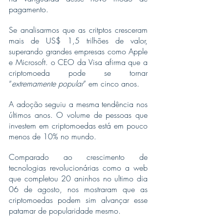
pagamento.
Se analisarmos que as critptos cresceram 
mais de US$ 1,5 trilhões de valor, 
superando grandes empresas como Apple 
e Microsoft. o CEO da Visa afirma que a 
criptomoeda pode se tornar 
“
extremamente popular
” em cinco anos.
A adoção seguiu a mesma tendência nos 
últimos anos. O volume de pessoas que 
investem em criptomoedas está em pouco 
menos de 10% no mundo.
Comparado ao crescimento de 
tecnologias revolucionárias como a web 
que completou 20 aninhos no ultimo dia 
06 de agosto, nos mostraram que as 
criptomoedas podem sim alvançar esse 
patamar de popularidade mesmo.  