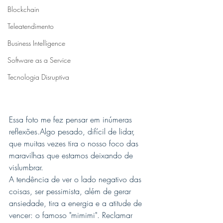
Blockchain
Teleatendimento
Business Intelligence
Software as a Service
Tecnologia Disruptiva
Essa foto me fez pensar em inúmeras 
reflexões.Algo pesado, difícil de lidar, 
que muitas vezes tira o nosso foco das 
maravilhas que estamos deixando de 
vislumbrar.
A tendência de ver o lado negativo das 
coisas, ser pessimista, além de gerar 
ansiedade, tira a energia e a atitude de 
vencer: o famoso "mimimi". Reclamar 