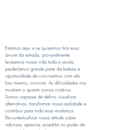
Estamos aqui e se quisermos tirar essa 
árvore da estrada, provavelmente 
levaremos nossa vida toda e ainda 
perderíamos grande parte da beleza e 
oportunidade de convivermos com ela.
Isso mesmo, conviver. As dificuldades nos 
mostram o quanto somos criativos. 
Somos capazes de definir, visualizar 
alternativas, transformar nossa realidade e 
contribuir para toda essa mudança.
Re-contextualizar nossa atitude sobre 
valorizar, apreciar, acreditar no poder de 